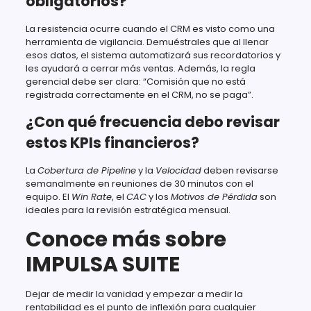
obligatorios?
La resistencia ocurre cuando el CRM es visto como una
herramienta de vigilancia. Demuéstrales que al llenar
esos datos, el sistema automatizará sus recordatorios y
les ayudará a cerrar más ventas. Además, la regla
gerencial debe ser clara: “Comisión que no está
registrada correctamente en el CRM, no se paga”.
¿Con qué frecuencia debo revisar
estos KPIs financieros?
La
Cobertura de Pipeline
y la
Velocidad
deben revisarse
semanalmente en reuniones de 30 minutos con el
equipo. El
Win Rate
, el
CAC
y los
Motivos de Pérdida
son
ideales para la revisión estratégica mensual.
Conoce más sobre
IMPULSA SUITE
Dejar de medir la vanidad y empezar a medir la
rentabilidad es el punto de inflexión para cualquier