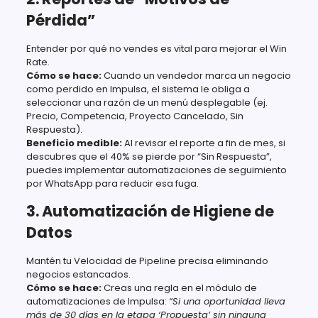
Pérdida”
Entender por qué no vendes es vital para mejorar el Win
Rate.
Cómo se hace:
Cuando un vendedor marca un negocio
como perdido en Impulsa, el sistema le obliga a
seleccionar una razón de un menú desplegable (ej.
Precio, Competencia, Proyecto Cancelado, Sin
Respuesta).
Beneficio medible:
Al revisar el reporte a fin de mes, si
descubres que el 40% se pierde por “Sin Respuesta”,
puedes implementar automatizaciones de seguimiento
por WhatsApp para reducir esa fuga.
3. Automatización de Higiene de
Datos
Mantén tu Velocidad de Pipeline precisa eliminando
negocios estancados.
Cómo se hace:
Creas una regla en el módulo de
automatizaciones de Impulsa:
“Si una oportunidad lleva
más de 30 días en la etapa ‘Propuesta’ sin ninguna