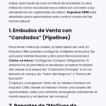
Saber qué medir es solo la mitad de la batalla; la otra
mitad es cómo recolectar esos datos sin convertir a tus
vendedores en capturistas de datos.
Impulsa CRM
está
diseñado para automatizar este control comercial de
forma natural.
1. Embudos de Venta con
“Candados” (Pipelines)
Para tener métricas reales, la data debe ser real. En
Impulsa CRM, puedes configurar múltiples embudos (ej.
uno para Ventas Nuevas y otro para Renovaciones).
Cómo se hace:
Configuras
Campos Obligatorios
. El
sistema no le permitirá al vendedor arrastrar la tarjeta
del cliente a la etapa de “Cotización Enviada” si no ha
llenado el campo de “Valor del Negocio” y “Fecha de
Decisión”.
[Captura conceptual: Vista de un tablero Kanban en
Impulsa CRM, donde al intentar mover una tarjeta de
oportunidad, salta una ventana emergente solicitando el
monto exacto y el decisor de compra].
2. Reportes de “Motivos de