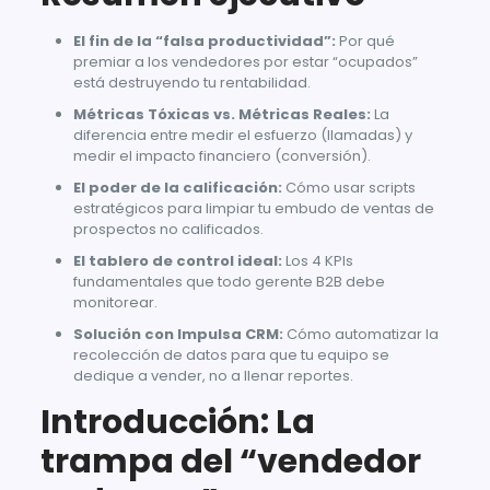
El fin de la “falsa productividad”:
Por qué
premiar a los vendedores por estar “ocupados”
está destruyendo tu rentabilidad.
Métricas Tóxicas vs. Métricas Reales:
La
diferencia entre medir el esfuerzo (llamadas) y
medir el impacto financiero (conversión).
El poder de la calificación:
Cómo usar scripts
estratégicos para limpiar tu embudo de ventas de
prospectos no calificados.
El tablero de control ideal:
Los 4 KPIs
fundamentales que todo gerente B2B debe
monitorear.
Solución con Impulsa CRM:
Cómo automatizar la
recolección de datos para que tu equipo se
dedique a vender, no a llenar reportes.
Introducción: La
trampa del “vendedor