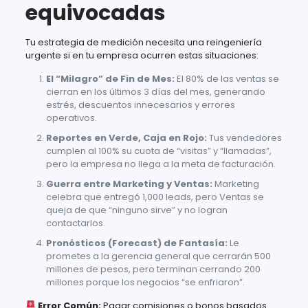
equivocadas
Tu estrategia de medición necesita una reingeniería
urgente si en tu empresa ocurren estas situaciones:
El “Milagro” de Fin de Mes:
El 80% de las ventas se
cierran en los últimos 3 días del mes, generando
estrés, descuentos innecesarios y errores
operativos.
Reportes en Verde, Caja en Rojo:
Tus vendedores
cumplen al 100% su cuota de “visitas” y “llamadas”,
pero la empresa no llega a la meta de facturación.
Guerra entre Marketing y Ventas:
Marketing
celebra que entregó 1,000 leads, pero Ventas se
queja de que “ninguno sirve” y no logran
contactarlos.
Pronósticos (Forecast) de Fantasía:
Le
prometes a la gerencia general que cerrarán 500
millones de pesos, pero terminan cerrando 200
millones porque los negocios “se enfriaron”.
Error Común:
Pagar comisiones o bonos basados