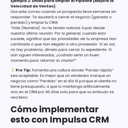
Ejemplo 2: Email para limpiar el Pipeline (Mejora la
Velocidad de Ventas)
Usa este correo cuando un prospecto lleva semanas sin
responder. Te ayudará a cerrar el negocio (ganado o
perdido) y limpiar tu CRM:
“Hola [Nombre], no he tenido noticias tuyas desde
nuestra última reunión. Por lo general, cuando esto
sucede, significa que las prioridades de tu empresa han
cambiado o que han elegido a otro proveedor. Si es así,
no hay problema, dímelo para cerrar tu expediente. Si
aún siguen interesados, ¿cuándo sería un buen
momento para retomar la charla?”
Pro Tip:
Fomenta una cultura donde “Perder rápido”
sea aceptable. Es mejor que un vendedor marque un
negocio como “Perdido” en el día 10 porque el cliente no
tiene presupuesto, a que lo mantenga artificialmente
vivo en el CRM por 90 días solo para que su embudo se
vea lleno.
Cómo implementar
esto con Impulsa CRM