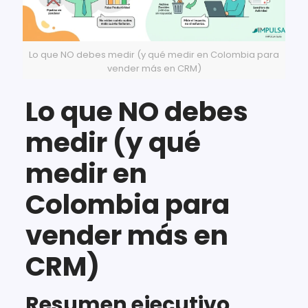
Lo que NO debes medir (y qué medir en Colombia para
vender más en CRM)
Lo que NO debes
medir (y qué
medir en
Colombia para
vender más en
CRM)
Resumen ejecutivo