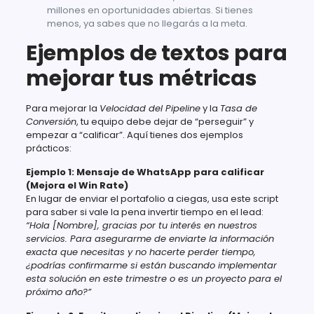
millones en oportunidades abiertas. Si tienes
menos, ya sabes que no llegarás a la meta.
Ejemplos de textos para
mejorar tus métricas
Para mejorar la
Velocidad del Pipeline
y la
Tasa de
Conversión
, tu equipo debe dejar de “perseguir” y
empezar a “calificar”. Aquí tienes dos ejemplos
prácticos:
Ejemplo 1: Mensaje de WhatsApp para calificar
(Mejora el Win Rate)
En lugar de enviar el portafolio a ciegas, usa este script
para saber si vale la pena invertir tiempo en el lead:
“Hola [Nombre], gracias por tu interés en nuestros
servicios. Para asegurarme de enviarte la información
exacta que necesitas y no hacerte perder tiempo,
¿podrías confirmarme si están buscando implementar
esta solución en este trimestre o es un proyecto para el
próximo año?”