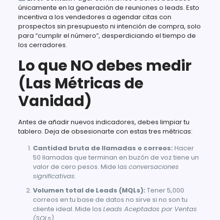
únicamente en la generación de reuniones o leads. Esto
incentiva a los vendedores a agendar citas con
prospectos sin presupuesto ni intención de compra, solo
para “cumplir el número”, desperdiciando el tiempo de
los cerradores.
Lo que NO debes medir
(Las Métricas de
Vanidad)
Antes de añadir nuevos indicadores, debes limpiar tu
tablero. Deja de obsesionarte con estas tres métricas:
Cantidad bruta de llamadas o correos:
Hacer
50 llamadas que terminan en buzón de voz tiene un
valor de cero pesos. Mide las
conversaciones
significativas
.
Volumen total de Leads (MQLs):
Tener 5,000
correos en tu base de datos no sirve si no son tu
cliente ideal. Mide los
Leads Aceptados por Ventas
(SQLs)
.