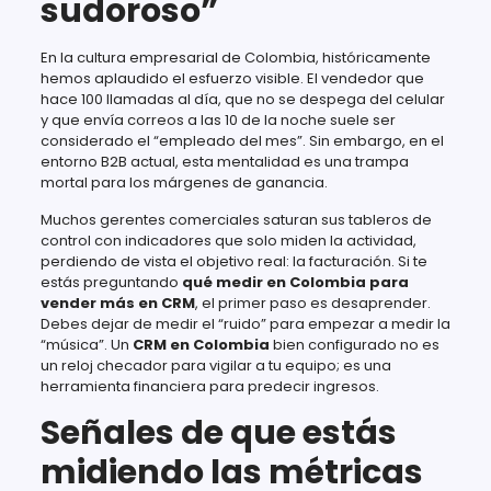
sudoroso”
En la cultura empresarial de Colombia, históricamente
hemos aplaudido el esfuerzo visible. El vendedor que
hace 100 llamadas al día, que no se despega del celular
y que envía correos a las 10 de la noche suele ser
considerado el “empleado del mes”. Sin embargo, en el
entorno B2B actual, esta mentalidad es una trampa
mortal para los márgenes de ganancia.
Muchos gerentes comerciales saturan sus tableros de
control con indicadores que solo miden la actividad,
perdiendo de vista el objetivo real: la facturación. Si te
estás preguntando
qué medir en Colombia para
vender más en CRM
, el primer paso es desaprender.
Debes dejar de medir el “ruido” para empezar a medir la
“música”. Un
CRM en Colombia
bien configurado no es
un reloj checador para vigilar a tu equipo; es una
herramienta financiera para predecir ingresos.
Señales de que estás
midiendo las métricas