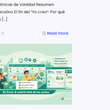
étricas de Vanidad Resumen
ecutivo El fin del “Yo creo”: Por qué
s
[…]
0
Read more