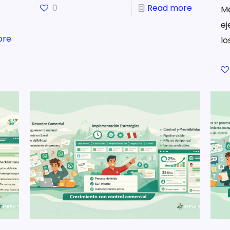
0
Read more
M
ej
ore
lo