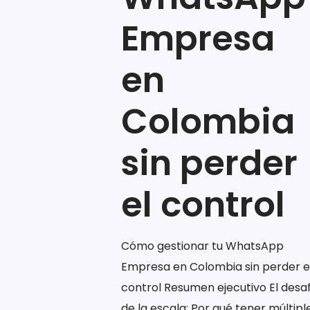
Empresa
en
Colombia
sin perder
el control
Cómo gestionar tu WhatsApp
Empresa en Colombia sin perder e
control Resumen ejecutivo El desa
de la escala: Por qué tener múltipl