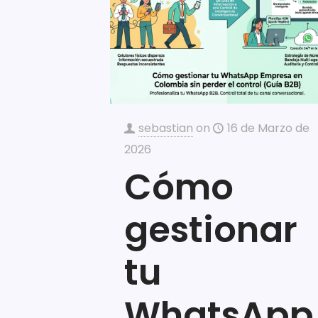
sebastian
on
16 de Marzo de
2026
Cómo
gestionar
tu
WhatsApp