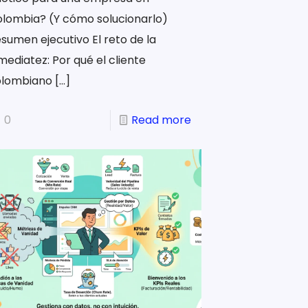
lombia? (Y cómo solucionarlo)
sumen ejecutivo El reto de la
mediatez: Por qué el cliente
olombiano
[…]
0
Read more