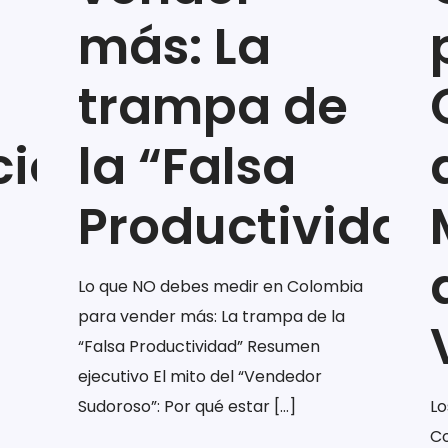
más: La
trampa de
ción
la “Falsa
Productividad
Lo que NO debes medir en Colombia
para vender más: La trampa de la
“Falsa Productividad” Resumen
ejecutivo El mito del “Vendedor
Sudoroso”: Por qué estar
[…]
Lo
Co