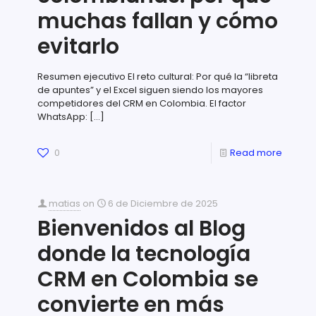
muchas fallan y cómo
evitarlo
Resumen ejecutivo El reto cultural: Por qué la “libreta
de apuntes” y el Excel siguen siendo los mayores
competidores del CRM en Colombia. El factor
WhatsApp:
[…]
0
Read more
matias
on
6 de Diciembre de 2025
Bienvenidos al Blog
donde la tecnología
CRM en Colombia se
convierte en más