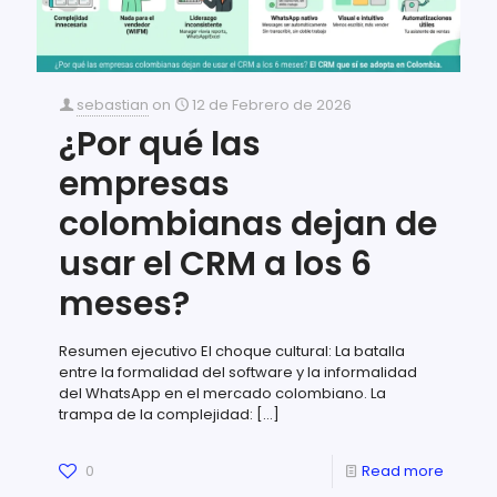
sebastian
on
12 de Febrero de 2026
¿Por qué las
empresas
colombianas dejan de
usar el CRM a los 6
meses?
Resumen ejecutivo El choque cultural: La batalla
entre la formalidad del software y la informalidad
del WhatsApp en el mercado colombiano. La
trampa de la complejidad:
[…]
0
Read more