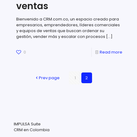
ventas
Bienvenido a CRM.com.co, un espacio creado para
empresarios, emprendedores, líderes comerciales
y equipos de ventas que buscan ordenar su
gestión, vender más y escalar con procesos
[…]
0
Read more
Prev page
1
2
IMPULSA Suite
CRM en Colombia